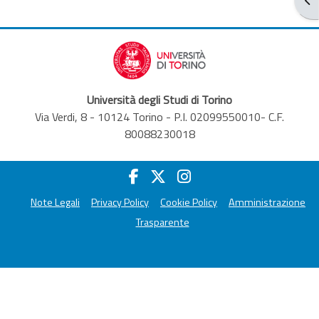
Università degli Studi di Torino
Via Verdi, 8 - 10124 Torino - P.I. 02099550010- C.F.
80088230018
Note Legali
Privacy Policy
Cookie Policy
Amministrazione
Trasparente