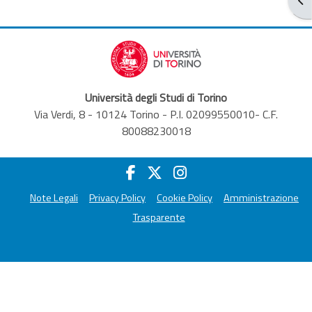
Università degli Studi di Torino
Via Verdi, 8 - 10124 Torino - P.I. 02099550010- C.F.
80088230018
Note Legali
Privacy Policy
Cookie Policy
Amministrazione
Trasparente