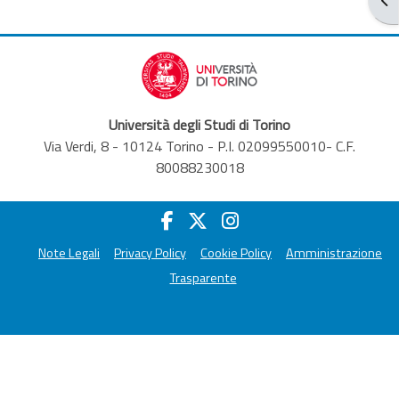
Università degli Studi di Torino
Via Verdi, 8 - 10124 Torino - P.I. 02099550010- C.F.
80088230018
Note Legali
Privacy Policy
Cookie Policy
Amministrazione
Trasparente