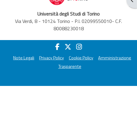
Università degli Studi di Torino
Via Verdi, 8 - 10124 Torino - P.I. 02099550010- C.F.
80088230018
Note Legali
Privacy Policy
Cookie Policy
Amministrazione
Trasparente