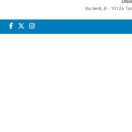
Unive
Via Verdi, 8 - 10124 T