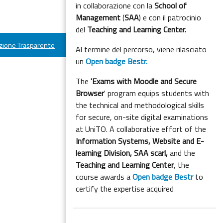
in collaborazione con la
School of
Management
(
SAA
) e con il patrocinio
del
Teaching and Learning Center.
ione Trasparente
Al termine del percorso, viene rilasciato
un
Open badge Bestr.
The
'Exams with Moodle and Secure
Browser
' program equips students with
the technical and methodological skills
for secure, on-site digital examinations
at UniTO. A collaborative effort of the
Information Systems, Website and E-
learning Division,
SAA scarl,
and the
Teaching and Learning Center
, the
course awards a
Open badge Bestr
to
certify the expertise acquired