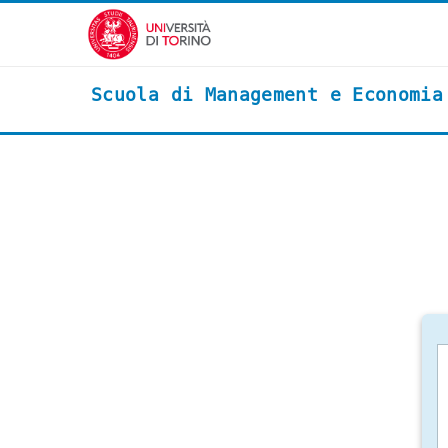
Vai al contenuto principale
Scuola di Management e Economia