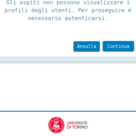
Gli ospiti non possono visualizzare i
profili degli utenti. Per proseguire è
necessario autenticarsi.
Annulla
Continua