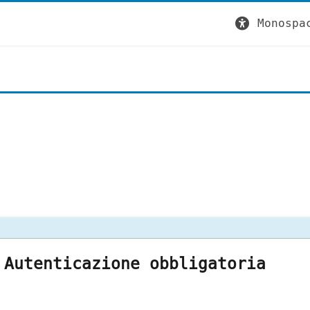
Monospa
Autenticazione obbligatoria