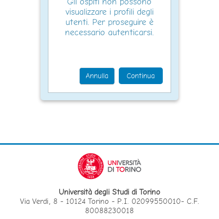
Gli ospiti non possono
visualizzare i profili degli
utenti. Per proseguire è
necessario autenticarsi.
Annulla
Continua
Università degli Studi di Torino
Via Verdi, 8 - 10124 Torino - P.I. 02099550010- C.F.
80088230018