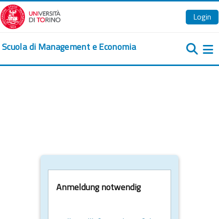
Zum Hauptinhalt
Login
Scuola di Management e Economia
We
Anmeldung notwendig