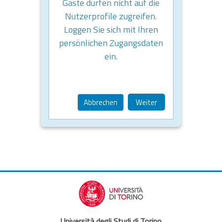
Gäste dürfen nicht auf die
Nutzerprofile zugreifen.
Loggen Sie sich mit Ihren
persönlichen Zugangsdaten
ein.
Abbrechen
Weiter
Università degli Studi di Torino