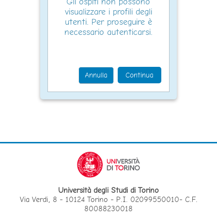
Gli ospiti non possono
visualizzare i profili degli
utenti. Per proseguire è
necessario autenticarsi.
Annulla
Continua
Università degli Studi di Torino
Via Verdi, 8 - 10124 Torino - P.I. 02099550010- C.F.
80088230018