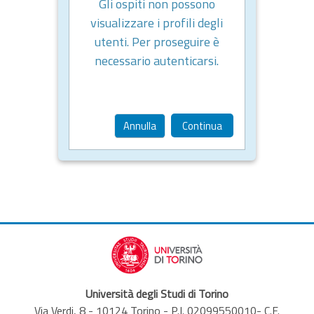
Gli ospiti non possono
visualizzare i profili degli
utenti. Per proseguire è
necessario autenticarsi.
Annulla
Continua
Università degli Studi di Torino
Via Verdi, 8 - 10124 Torino - P.I. 02099550010- C.F.