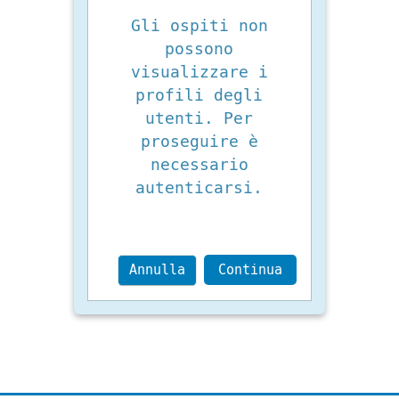
Gli ospiti non
possono
visualizzare i
profili degli
utenti. Per
proseguire è
necessario
autenticarsi.
Annulla
Continua