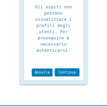
Gli ospiti non
possono
visualizzare i
profili degli
utenti. Per
proseguire è
necessario
autenticarsi.
Annulla
Continua