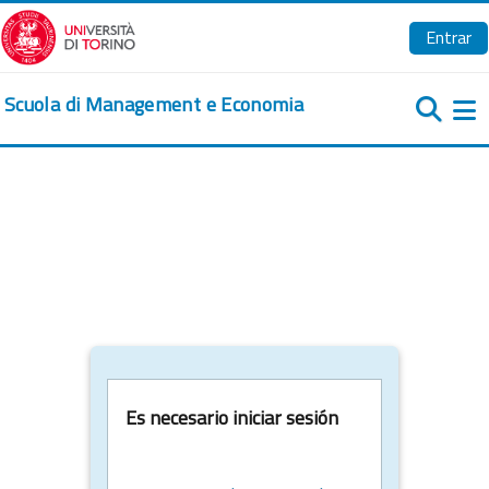
Salta al contenido principal
Entrar
Scuola di Management e Economia
Pa
Es necesario iniciar sesión