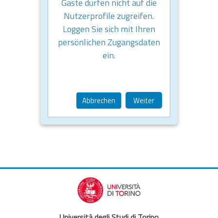
Gäste dürfen nicht auf die
Nutzerprofile zugreifen.
Loggen Sie sich mit Ihren
persönlichen Zugangsdaten
ein.
Abbrechen
Weiter
Università degli Studi di Torino