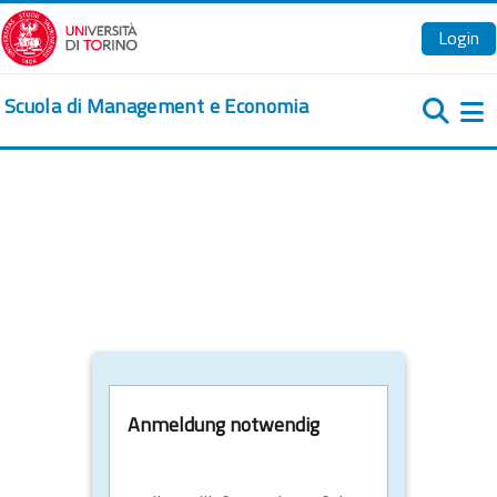
Zum Hauptinhalt
Login
Scuola di Management e Economia
We
Anmeldung notwendig