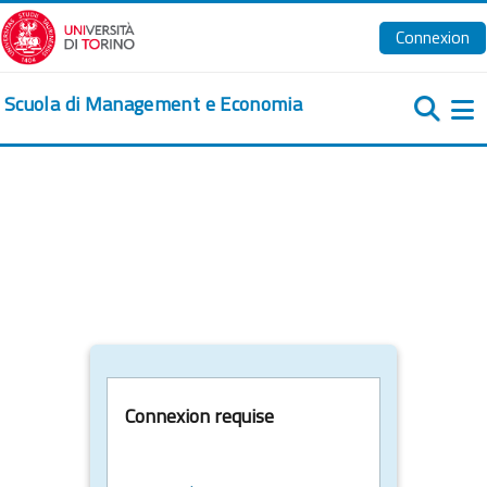
Passer au contenu principal
Connexion
Scuola di Management e Economia
Pa
Connexion requise