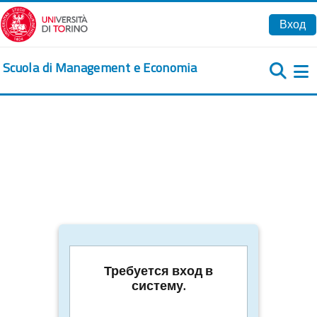
Перейти к основному содержанию
Вход
Scuola di Management e Economia
Б
Требуется вход в
систему.