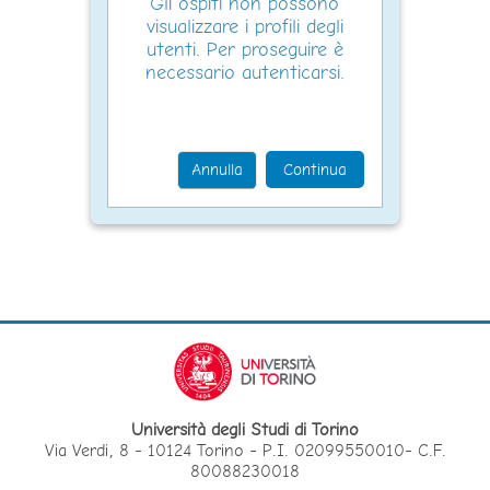
Gli ospiti non possono
visualizzare i profili degli
utenti. Per proseguire è
necessario autenticarsi.
Annulla
Continua
Università degli Studi di Torino
Via Verdi, 8 - 10124 Torino - P.I. 02099550010- C.F.
80088230018