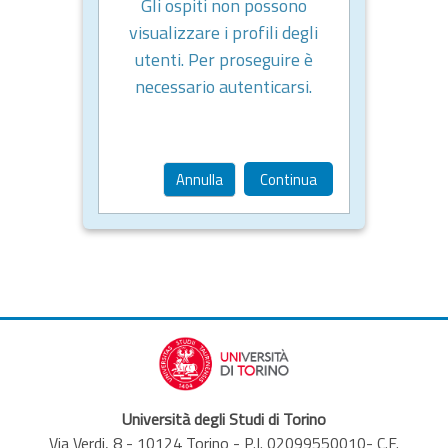
Gli ospiti non possono
visualizzare i profili degli
utenti. Per proseguire è
necessario autenticarsi.
Annulla
Continua
Università degli Studi di Torino
Via Verdi, 8 - 10124 Torino - P.I. 02099550010- C.F.