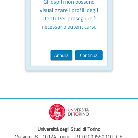
Gli ospiti non possono
visualizzare i profili degli
utenti. Per proseguire è
necessario autenticarsi.
Annulla
Continua
Università degli Studi di Torino
Via Verdi, 8 - 10124 Torino - P.I. 02099550010- C.F.