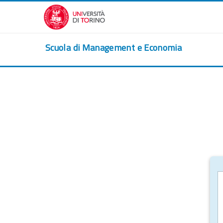
Zum Hauptinhalt
Scuola di Management e Economia