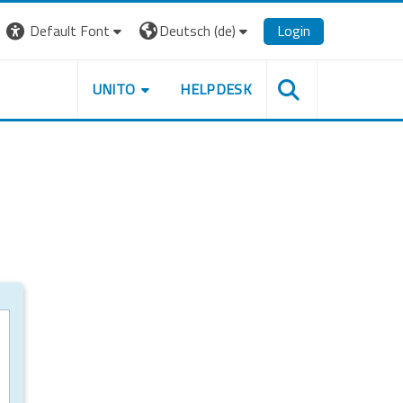
Default Font
Deutsch ‎(de)‎
Login
UNITO
HELPDESK