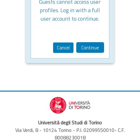
Guests cannot access user
profiles. Log in with a full
user account to continue.
Cancel
Continue
Università degli Studi di Torino
Via Verdi, 8 - 10124 Torino - P.I. 02099550010- C.F.
80088230018