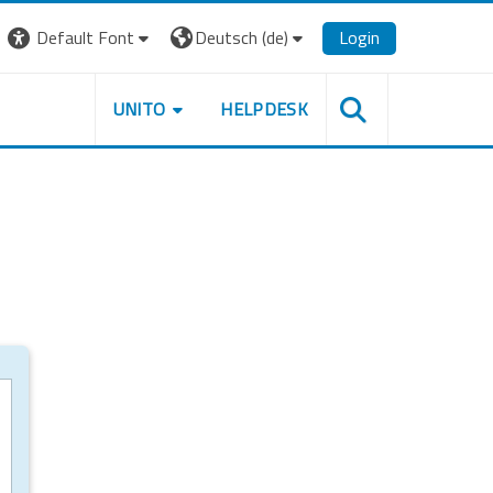
Default Font
Deutsch ‎(de)‎
Login
UNITO
HELPDESK