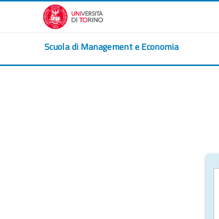
Zum Hauptinhalt
Scuola di Management e Economia