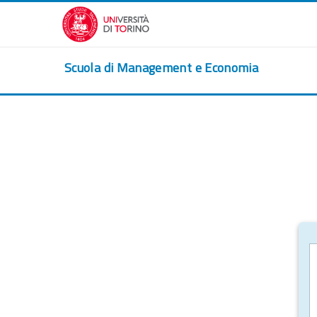
Zum Hauptinhalt
Scuola di Management e Economia