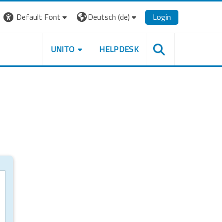
Default Font
Deutsch ‎(de)‎
Login
UNITO
HELPDESK