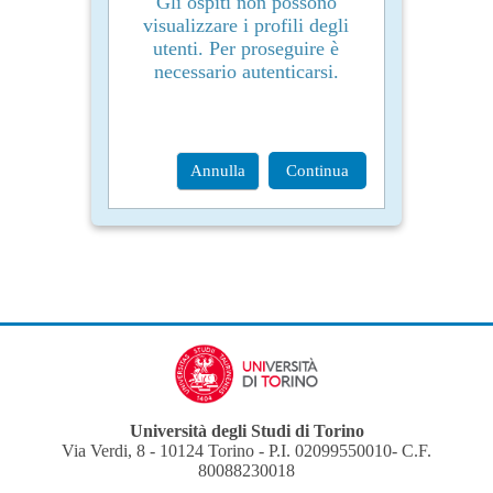
Gli ospiti non possono
visualizzare i profili degli
utenti. Per proseguire è
necessario autenticarsi.
Annulla
Continua
Università degli Studi di Torino
Via Verdi, 8 - 10124 Torino - P.I. 02099550010- C.F.
80088230018