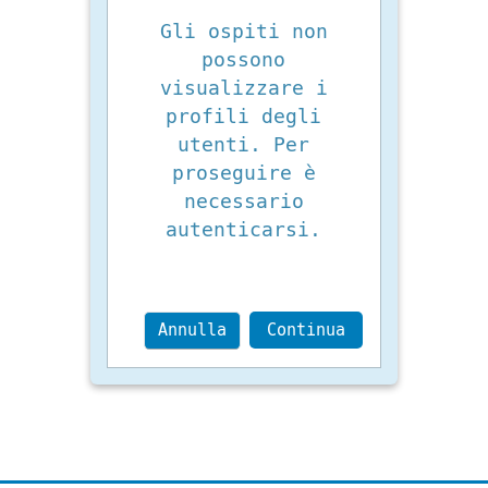
Gli ospiti non
possono
visualizzare i
profili degli
utenti. Per
proseguire è
necessario
autenticarsi.
Annulla
Continua