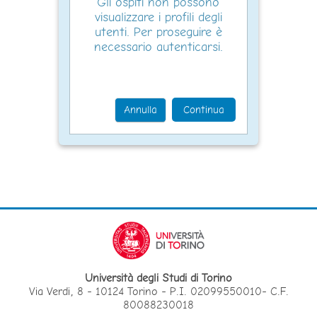
Gli ospiti non possono
visualizzare i profili degli
utenti. Per proseguire è
necessario autenticarsi.
Annulla
Continua
Università degli Studi di Torino
Via Verdi, 8 - 10124 Torino - P.I. 02099550010- C.F.
80088230018