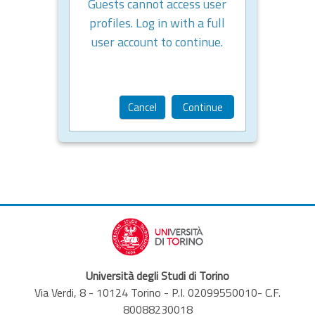
Guests cannot access user
profiles. Log in with a full
user account to continue.
Cancel
Continue
Università degli Studi di Torino
Via Verdi, 8 - 10124 Torino - P.I. 02099550010- C.F.
80088230018