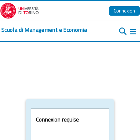
Passer au contenu principal
Connexion
Scuola di Management e Economia
Pa
Connexion requise