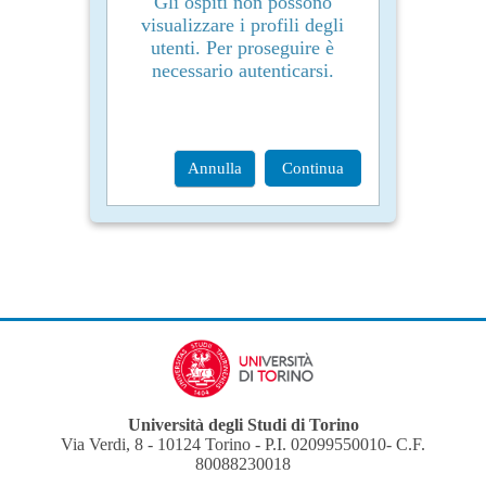
Gli ospiti non possono
visualizzare i profili degli
utenti. Per proseguire è
necessario autenticarsi.
Annulla
Continua
Università degli Studi di Torino
Via Verdi, 8 - 10124 Torino - P.I. 02099550010- C.F.
80088230018