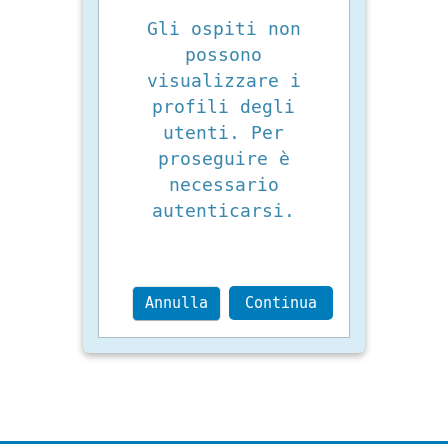
Gli ospiti non
possono
visualizzare i
profili degli
utenti. Per
proseguire è
necessario
autenticarsi.
Annulla
Continua