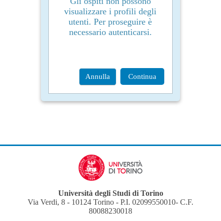
Gli ospiti non possono
visualizzare i profili degli
utenti. Per proseguire è
necessario autenticarsi.
Annulla
Continua
Università degli Studi di Torino
Via Verdi, 8 - 10124 Torino - P.I. 02099550010- C.F.
80088230018