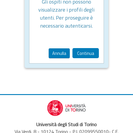
Gli ospiti non possono
visualizzare i profili degli
utenti. Per proseguire è
necessario autenticarsi.
Annulla
Continua
Università degli Studi di Torino
Via Verdi, 8 - 10124 Torino - P.I. 02099550010- C.F.