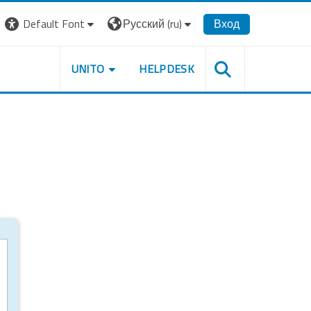
Default Font
Русский ‎(ru)‎
Вход
UNITO
HELPDESK