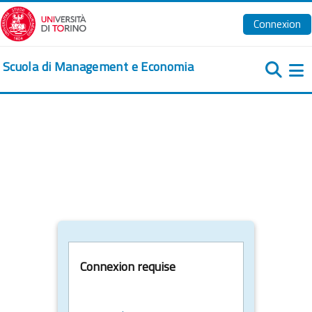
Passer au contenu principal
Connexion
Scuola di Management e Economia
Pa
Connexion requise