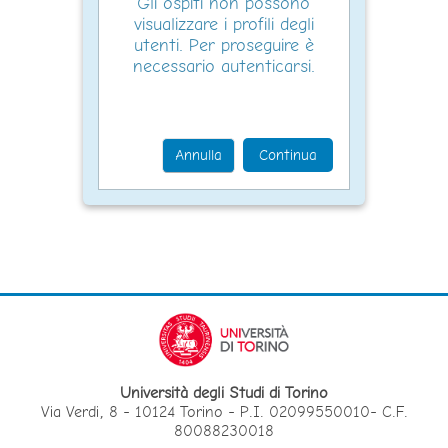
Gli ospiti non possono
visualizzare i profili degli
utenti. Per proseguire è
necessario autenticarsi.
Annulla
Continua
Università degli Studi di Torino
Via Verdi, 8 - 10124 Torino - P.I. 02099550010- C.F.
80088230018