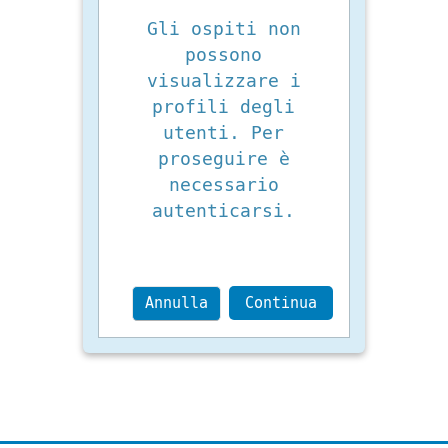
Gli ospiti non
possono
visualizzare i
profili degli
utenti. Per
proseguire è
necessario
autenticarsi.
Annulla
Continua