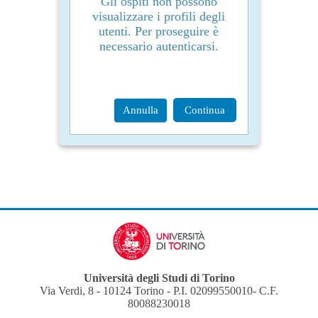
Gli ospiti non possono
visualizzare i profili degli
utenti. Per proseguire è
necessario autenticarsi.
Annulla
Continua
Università degli Studi di Torino
Via Verdi, 8 - 10124 Torino - P.I. 02099550010- C.F.
80088230018