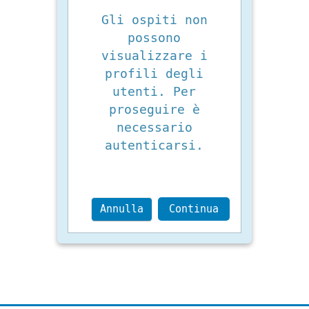
Gli ospiti non
possono
visualizzare i
profili degli
utenti. Per
proseguire è
necessario
autenticarsi.
Annulla
Continua