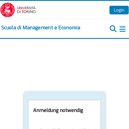
Zum Hauptinhalt
Login
Scuola di Management e Economia
We
Anmeldung notwendig