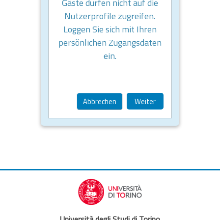
Gäste dürfen nicht auf die
Nutzerprofile zugreifen.
Loggen Sie sich mit Ihren
persönlichen Zugangsdaten
ein.
Abbrechen
Weiter
Università degli Studi di Torino