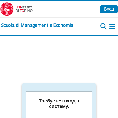
Перейти к основному содержанию
Вход
Scuola di Management e Economia
Б
Требуется вход в
систему.