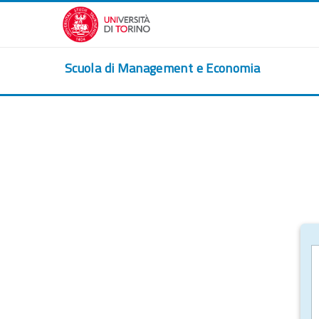
Vai al contenuto principale
Scuola di Management e Economia