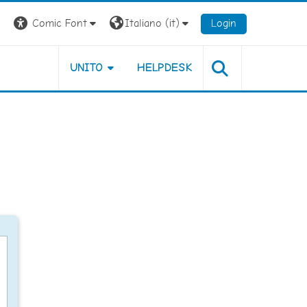
Comic Font
Italiano ‎(it)‎
Login
UNITO
HELPDESK