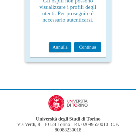
Gli ospiti non possono
visualizzare i profili degli
utenti. Per proseguire è
necessario autenticarsi.
Annulla
Continua
Università degli Studi di Torino
Via Verdi, 8 - 10124 Torino - P.I. 02099550010- C.F.
80088230018