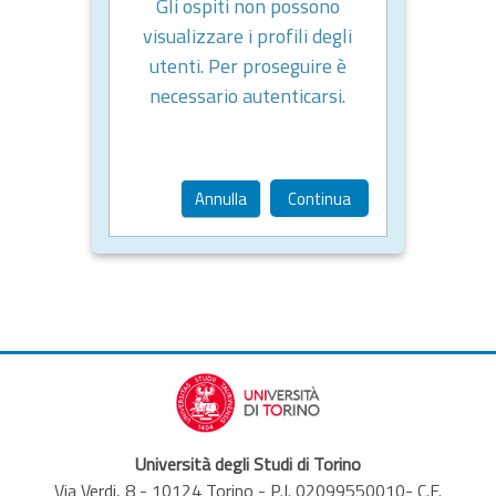
Gli ospiti non possono
visualizzare i profili degli
utenti. Per proseguire è
necessario autenticarsi.
Annulla
Continua
Università degli Studi di Torino
Via Verdi, 8 - 10124 Torino - P.I. 02099550010- C.F.