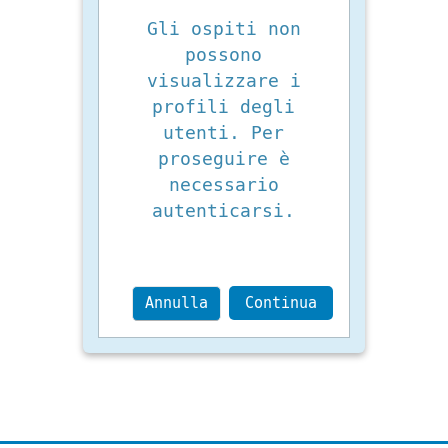
Gli ospiti non
possono
visualizzare i
profili degli
utenti. Per
proseguire è
necessario
autenticarsi.
Annulla
Continua