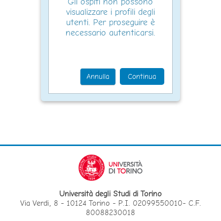
Gli ospiti non possono
visualizzare i profili degli
utenti. Per proseguire è
necessario autenticarsi.
Annulla
Continua
Università degli Studi di Torino
Via Verdi, 8 - 10124 Torino - P.I. 02099550010- C.F.
80088230018