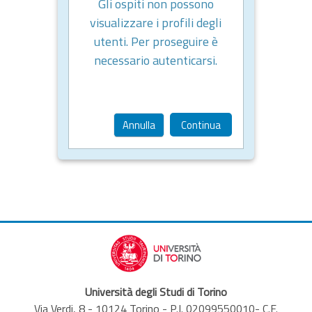
Gli ospiti non possono
visualizzare i profili degli
utenti. Per proseguire è
necessario autenticarsi.
Annulla
Continua
Università degli Studi di Torino
Via Verdi, 8 - 10124 Torino - P.I. 02099550010- C.F.