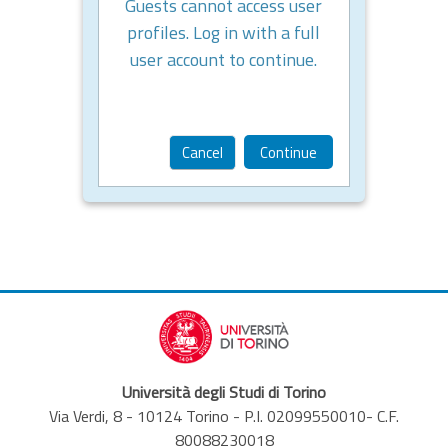
Guests cannot access user
profiles. Log in with a full
user account to continue.
Cancel
Continue
Università degli Studi di Torino
Via Verdi, 8 - 10124 Torino - P.I. 02099550010- C.F.
80088230018