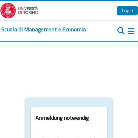
Zum Hauptinhalt
Login
Scuola di Management e Economia
We
Anmeldung notwendig