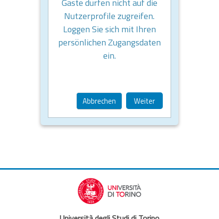
Gäste dürfen nicht auf die
Nutzerprofile zugreifen.
Loggen Sie sich mit Ihren
persönlichen Zugangsdaten
ein.
Abbrechen
Weiter
Università degli Studi di Torino