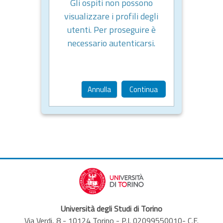
Gli ospiti non possono
visualizzare i profili degli
utenti. Per proseguire è
necessario autenticarsi.
Annulla
Continua
Università degli Studi di Torino
Via Verdi, 8 - 10124 Torino - P.I. 02099550010- C.F.